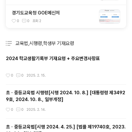
경기도교육청 GOE메신저
0
0
조회
2
교육법,시행령,학생부 기재요령
분류 전체보기
주요 글 목록
2024 학교생활기록부 기재요령 + 주요변경사항표
작성시간
0
0
2025. 2. 15.
초ㆍ중등교육법 시행령[시행 2024. 10. 8.] [대통령령 제3492
9호, 2024. 10. 8., 일부개정]
작성시간
0
0
2025. 2. 14.
초ㆍ중등교육법[시행 2024. 4. 25.] [법률 제19740호, 2023.