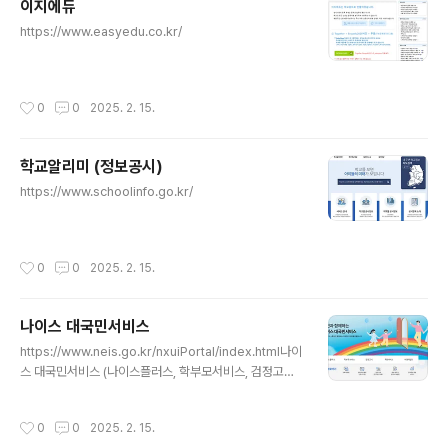
이지에듀
글 내용
https://www.easyedu.co.kr/
작성시간
0
0
2025. 2. 15.
학교알리미 (정보공시)
글 내용
https://www.schoolinfo.go.kr/
작성시간
0
0
2025. 2. 15.
나이스 대국민서비스
글 내용
https://www.neis.go.kr/nxuiPortal/index.html나이
스 대국민서비스 (나이스플러스, 학부모서비스, 검정고시,
학원서비스, 교육비원클릭신청시스템)
작성시간
0
0
2025. 2. 15.