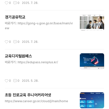
작성시간
0
0
2025. 7. 28.
경기공유학교
글 내용
바로가기 : https://gong-u.goe.go.kr/base/main/vi
ew
작성시간
0
0
2025. 7. 28.
교육디지털원패스
글 내용
바로가기 : https://edupass.neisplus.kr/
작성시간
0
0
2025. 5. 28.
초등 진로교육 주니어커리어넷
글 내용
https://www.career.go.kr/cloud/j/main/home