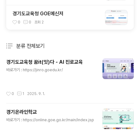
경기도교육청 GOE메신저
0
0
조회
2
분류 전체보기
주요 글 목록
경기도교육청 꿈it(잇)다 - AI 진로교육
글 내용
바로가기 : https://jinro.goedu.kr/
작성시간
0
1
2025. 9. 1.
경기온라인학교
글 내용
바로가기 : https://online.goe.go.kr/main/index.jsp