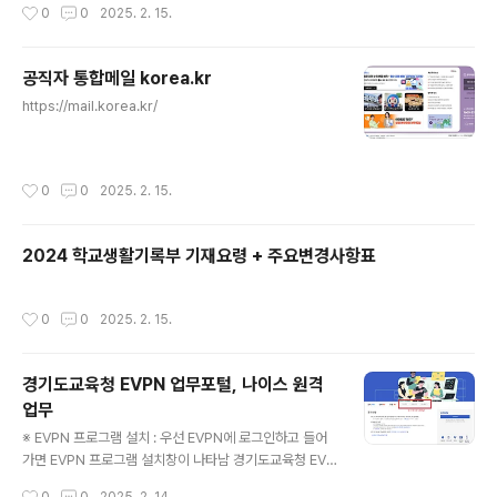
작성시간
0
0
2025. 2. 15.
공직자 통합메일 korea.kr
글 내용
https://mail.korea.kr/
작성시간
0
0
2025. 2. 15.
2024 학교생활기록부 기재요령 + 주요변경사항표
작성시간
0
0
2025. 2. 15.
경기도교육청 EVPN 업무포털, 나이스 원격
업무
글 내용
※ EVPN 프로그램 설치 : 우선 EVPN에 로그인하고 들어
가면 EVPN 프로그램 설치창이 나타남 경기도교육청 EVP
N 바로가기 : https://evpn.goe.go.kr
작성시간